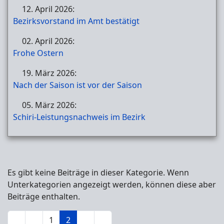
12. April 2026:
Bezirksvorstand im Amt bestätigt
02. April 2026:
Frohe Ostern
19. März 2026:
Nach der Saison ist vor der Saison
05. März 2026:
Schiri-Leistungsnachweis im Bezirk
Es gibt keine Beiträge in dieser Kategorie. Wenn
Unterkategorien angezeigt werden, können diese aber
Beiträge enthalten.
1
2